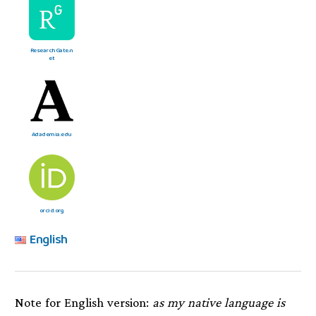
ResearchGate.n
et
Adademia.edu
orcid.org
English
Note for English version:
as my native language is