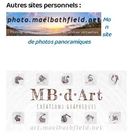
Autres sites personnels :
Mo
n
site
de photos panoramiques